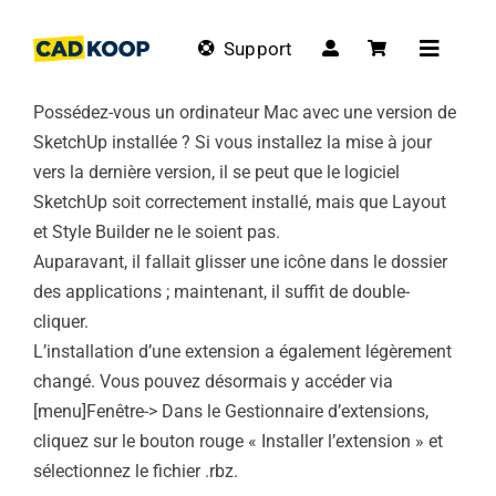
Skip
to
Support
Toggle
content
Navigat
Possédez-vous un ordinateur Mac avec une version de
SketchUp installée ? Si vous installez la mise à jour
vers la dernière version, il se peut que le logiciel
SketchUp soit correctement installé, mais que Layout
et Style Builder ne le soient pas.
Auparavant, il fallait glisser une icône dans le dossier
des applications ; maintenant, il suffit de double-
cliquer.
L’installation d’une extension a également légèrement
changé. Vous pouvez désormais y accéder via
[menu]Fenêtre-> Dans le Gestionnaire d’extensions,
cliquez sur le bouton rouge « Installer l’extension » et
sélectionnez le fichier .rbz.