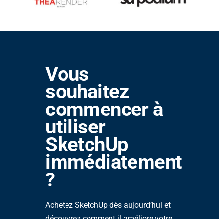
Vous
souhaitez
commencer à
utiliser
SketchUp
immédiatement
?
Achetez SketchUp dès aujourd’hui et
découvrez comment il améliore votre