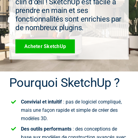
clin d’œil ! SketchUp est facile à
prendre en main et ses
fonctionnalités sont enrichies par
de nombreux plugins.
Acheter SketchUp
Pourquoi SketchUp ?
Convivial et intuitif
: pas de logiciel compliqué,
mais une façon rapide et simple de créer des
modèles 3D.
Des outils performants
: des conceptions de
base aux modèles de construction avancés avec