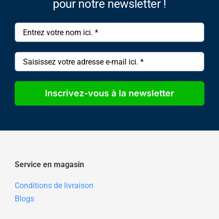
pour notre newsletter !
Inscrivez-vous à la newsletter
Service en magasin
Conditions de livraison
Blogs