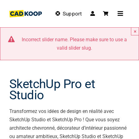
Skip
to
Support
Toggle
content
Navigat
×
Incorrect slider name. Please make sure to use a
valid slider slug.
SketchUp Pro et
Studio
Transformez vos idées de design en réalité avec
SketchUp Studio et SketchUp Pro ! Que vous soyez
architecte chevronné, décorateur d’intérieur passionné
ou amateur ambitieux, SketchUp Studio et SketchUp