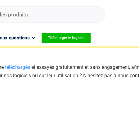
 aux questions
Télécharger le logiciel
tre
téléchargés
et essayés gratuitement et sans engagement, afin 
nos logiciels ou sur leur utilisation ? N’hésitez pas à nous conta