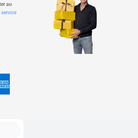
ter au
e
service