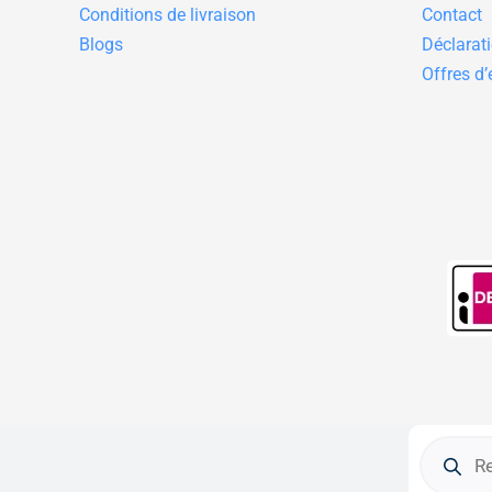
Conditions de livraison
Contact
Blogs
Déclarati
Offres d
Recherch
de
produits