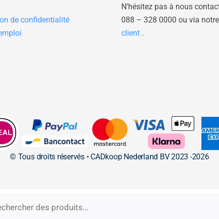
N’hésitez pas à nous contac
on de confidentialité
088 – 328 0000
ou via notr
’emploi
client
.
© Tous droits réservés • CADkoop Nederland BV 2023 -2026
e