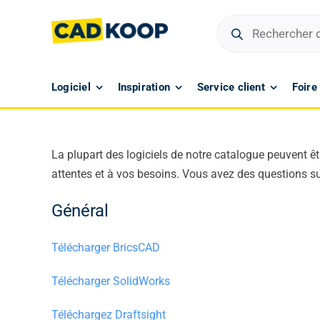
Skip
Recherche
to
de
produits
content
Logiciel
Inspiration
Service client
Foire
La plupart des logiciels de notre catalogue peuvent ê
attentes et à vos besoins. Vous avez des questions sur 
Général
Télécharger BricsCAD
Télécharger SolidWorks
Téléchargez Draftsight